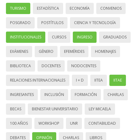
TURISMO
ESTADÍSTICA
ECONOMÍA
CONVENIOS
POSGRADO
POSTÍTULOS
CIENCIA Y TECNOLOGÍA
INSTITUCIONALES
CURSOS
INGRESO
GRADUADOS
EXÁMENES
GÉNERO
EFEMÉRIDES
HOMENAJES
BIBLIOTECA
DOCENTES
NODOCENTES
RELACIONES INTERNACIONALES
I + D
IITEA
IITAE
INGRESANTES
INCLUSIÓN
FORMACIÓN
CHARLAS
BECAS
BIENESTAR UNIVERSITARIO
LEY MICAELA
100 AÑOS
WORKSHOP
UNR
CONTABILIDAD
DEBATES
OPINIÓN
CHARLAS
LIBROS