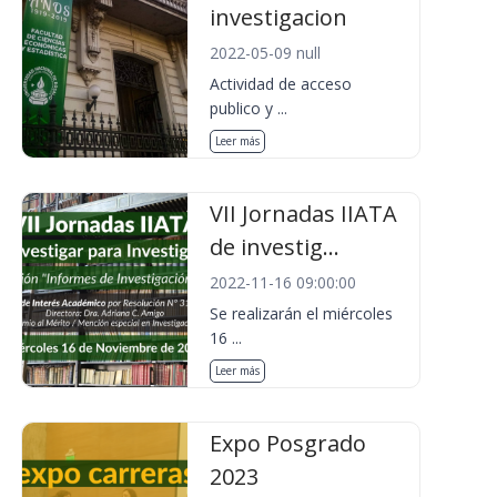
investigacion
2022-05-09 null
Actividad de acceso
publico y ...
Leer más
VII Jornadas IIATA
de investig...
2022-11-16 09:00:00
Se realizarán el miércoles
16 ...
Leer más
Expo Posgrado
2023