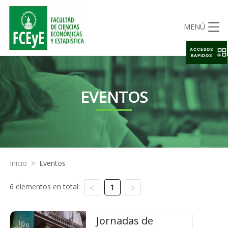
MENÚ
ACCESOS
RAPIDOS
EVENTOS
Inicio
>
Eventos
6 elementos en total:
1
Jornadas de