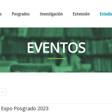
s
Posgrados
Investigación
Extensión
Estudi
EVENTOS
Expo Posgrado 2023