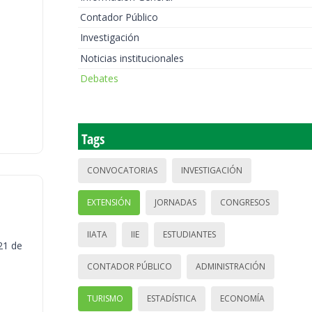
Contador Público
Investigación
Noticias institucionales
Debates
Tags
CONVOCATORIAS
INVESTIGACIÓN
EXTENSIÓN
JORNADAS
CONGRESOS
IIATA
IIE
ESTUDIANTES
21 de
CONTADOR PÚBLICO
ADMINISTRACIÓN
TURISMO
ESTADÍSTICA
ECONOMÍA