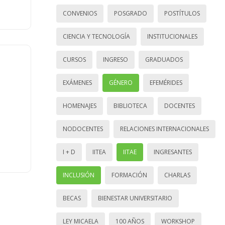
CONVENIOS
POSGRADO
POSTÍTULOS
CIENCIA Y TECNOLOGÍA
INSTITUCIONALES
CURSOS
INGRESO
GRADUADOS
EXÁMENES
GÉNERO
EFEMÉRIDES
HOMENAJES
BIBLIOTECA
DOCENTES
NODOCENTES
RELACIONES INTERNACIONALES
I + D
IITEA
IITAE
INGRESANTES
INCLUSIÓN
FORMACIÓN
CHARLAS
BECAS
BIENESTAR UNIVERSITARIO
LEY MICAELA
100 AÑOS
WORKSHOP