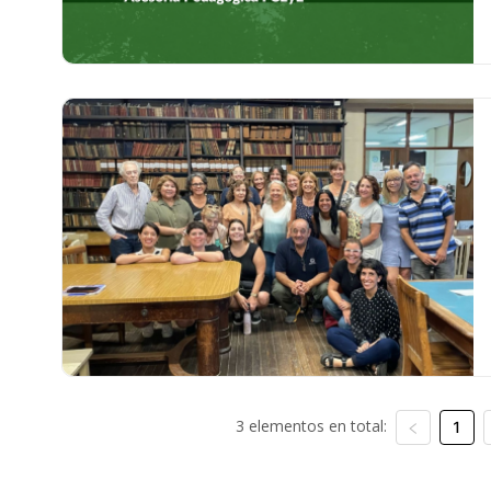
3 elementos en total:
1