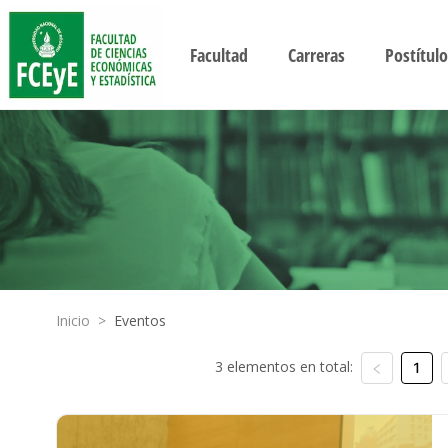
Facultad
Carreras
Postítulo
Inicio
>
Eventos
3 elementos en total:
1