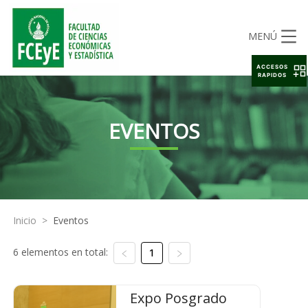
MENÚ
ACCESOS
RAPIDOS
EVENTOS
Inicio
>
Eventos
6 elementos en total:
1
Expo Posgrado