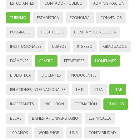
ESTUDIANTES
CONTADOR PÚBLICO
ADMINISTRACIÓN
TURISMO
ESTADÍSTICA
ECONOMÍA
CONVENIOS
POSGRADO
POSTÍTULOS
CIENCIA Y TECNOLOGÍA
INSTITUCIONALES
CURSOS
INGRESO
GRADUADOS
EXÁMENES
GÉNERO
EFEMÉRIDES
HOMENAJES
BIBLIOTECA
DOCENTES
NODOCENTES
RELACIONES INTERNACIONALES
I + D
IITEA
IITAE
INGRESANTES
INCLUSIÓN
FORMACIÓN
CHARLAS
BECAS
BIENESTAR UNIVERSITARIO
LEY MICAELA
100 AÑOS
WORKSHOP
UNR
CONTABILIDAD