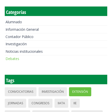
Categorías
Alumnado
Información General
Contador Público
Investigación
Noticias institucionales
Debates
Tags
CONVOCATORIAS
INVESTIGACIÓN
EXTENSIÓN
JORNADAS
CONGRESOS
IIATA
IIE