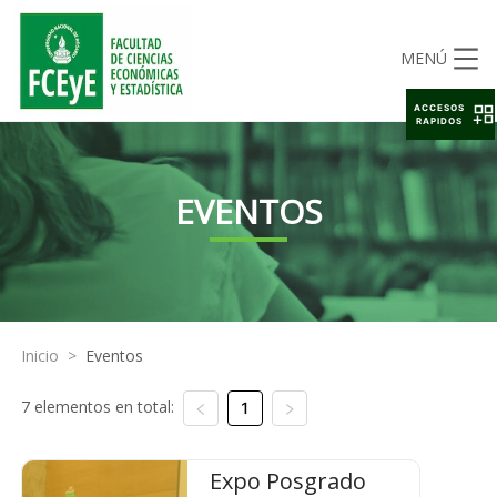
MENÚ
ACCESOS
RAPIDOS
EVENTOS
Inicio
>
Eventos
7 elementos en total:
1
Expo Posgrado