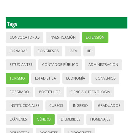
Tags
CONVOCATORIAS
INVESTIGACIÓN
EXTENSIÓN
JORNADAS
CONGRESOS
IIATA
IIE
ESTUDIANTES
CONTADOR PÚBLICO
ADMINISTRACIÓN
TURISMO
ESTADÍSTICA
ECONOMÍA
CONVENIOS
POSGRADO
POSTÍTULOS
CIENCIA Y TECNOLOGÍA
INSTITUCIONALES
CURSOS
INGRESO
GRADUADOS
EXÁMENES
GÉNERO
EFEMÉRIDES
HOMENAJES
BIBLIOTECA
DOCENTES
NODOCENTES