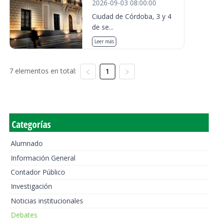
2026-09-03 08:00:00
Ciudad de Córdoba, 3 y 4
de se...
Leer más
7 elementos en total:
1
Categorías
Alumnado
Información General
Contador Público
Investigación
Noticias institucionales
Debates