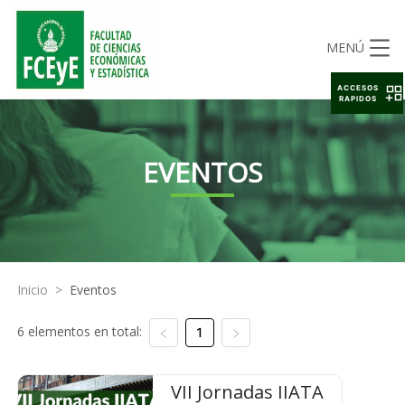
MENÚ
ACCESOS
RAPIDOS
EVENTOS
Inicio
>
Eventos
6 elementos en total:
1
VII Jornadas IIATA