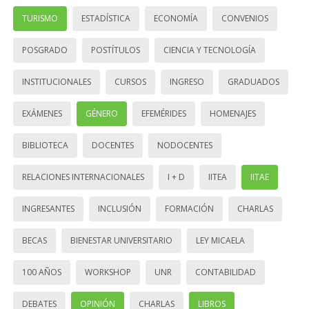
TURISMO
ESTADÍSTICA
ECONOMÍA
CONVENIOS
POSGRADO
POSTÍTULOS
CIENCIA Y TECNOLOGÍA
INSTITUCIONALES
CURSOS
INGRESO
GRADUADOS
EXÁMENES
GÉNERO
EFEMÉRIDES
HOMENAJES
BIBLIOTECA
DOCENTES
NODOCENTES
RELACIONES INTERNACIONALES
I + D
IITEA
IITAE
INGRESANTES
INCLUSIÓN
FORMACIÓN
CHARLAS
BECAS
BIENESTAR UNIVERSITARIO
LEY MICAELA
100 AÑOS
WORKSHOP
UNR
CONTABILIDAD
DEBATES
OPINIÓN
CHARLAS
LIBROS