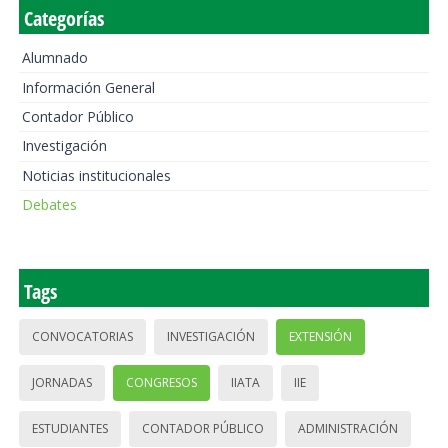
Categorías
Alumnado
Información General
Contador Público
Investigación
Noticias institucionales
Debates
Tags
CONVOCATORIAS
INVESTIGACIÓN
EXTENSIÓN
JORNADAS
CONGRESOS
IIATA
IIE
ESTUDIANTES
CONTADOR PÚBLICO
ADMINISTRACIÓN