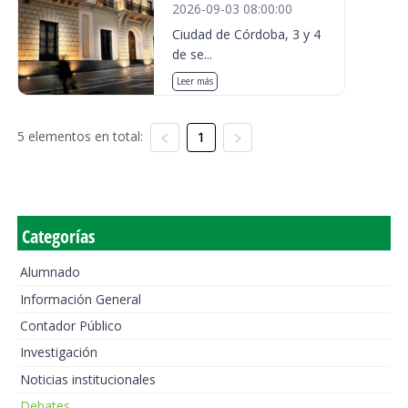
2026-09-03 08:00:00
Ciudad de Córdoba, 3 y 4
de se...
Leer más
5 elementos en total:
1
Categorías
Alumnado
Información General
Contador Público
Investigación
Noticias institucionales
Debates