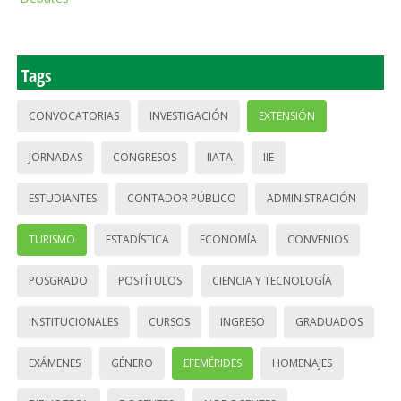
Tags
CONVOCATORIAS
INVESTIGACIÓN
EXTENSIÓN
JORNADAS
CONGRESOS
IIATA
IIE
ESTUDIANTES
CONTADOR PÚBLICO
ADMINISTRACIÓN
TURISMO
ESTADÍSTICA
ECONOMÍA
CONVENIOS
POSGRADO
POSTÍTULOS
CIENCIA Y TECNOLOGÍA
INSTITUCIONALES
CURSOS
INGRESO
GRADUADOS
EXÁMENES
GÉNERO
EFEMÉRIDES
HOMENAJES