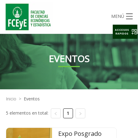
MENÚ
ACCESOS
RAPIDOS
EVENTOS
Inicio
>
Eventos
5 elementos en total:
1
Expo Posgrado