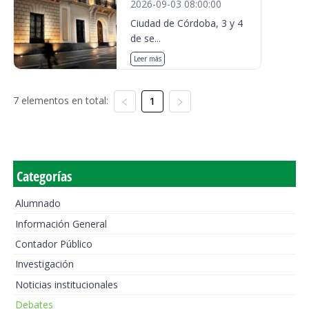
2026-09-03 08:00:00
Ciudad de Córdoba, 3 y 4
de se...
Leer más
7 elementos en total:
1
Categorías
Alumnado
Información General
Contador Público
Investigación
Noticias institucionales
Debates