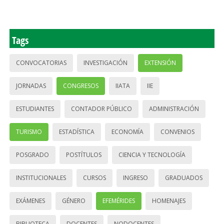
Tags
CONVOCATORIAS
INVESTIGACIÓN
EXTENSIÓN
JORNADAS
CONGRESOS
IIATA
IIE
ESTUDIANTES
CONTADOR PÚBLICO
ADMINISTRACIÓN
TURISMO
ESTADÍSTICA
ECONOMÍA
CONVENIOS
POSGRADO
POSTÍTULOS
CIENCIA Y TECNOLOGÍA
INSTITUCIONALES
CURSOS
INGRESO
GRADUADOS
EXÁMENES
GÉNERO
EFEMÉRIDES
HOMENAJES
BIBLIOTECA
DOCENTES
NODOCENTES