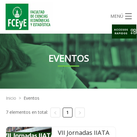
MENÚ
ACCESOS
RAPIDOS
EVENTOS
Inicio
>
Eventos
7 elementos en total:
1
VII Jornadas IIATA