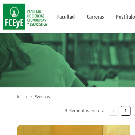
Facultad
Carreras
Postítulo
Inicio
>
Eventos
3 elementos en total:
1