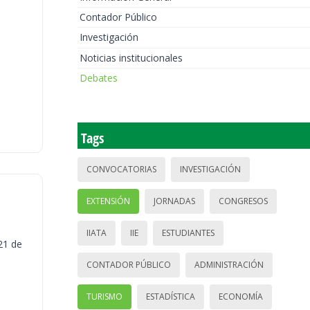
Contador Público
Investigación
Noticias institucionales
Debates
Tags
CONVOCATORIAS
INVESTIGACIÓN
EXTENSIÓN
JORNADAS
CONGRESOS
IIATA
IIE
ESTUDIANTES
21 de
CONTADOR PÚBLICO
ADMINISTRACIÓN
TURISMO
ESTADÍSTICA
ECONOMÍA