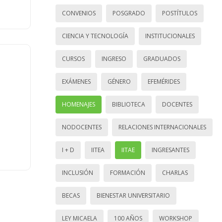
CONVENIOS
POSGRADO
POSTÍTULOS
CIENCIA Y TECNOLOGÍA
INSTITUCIONALES
CURSOS
INGRESO
GRADUADOS
EXÁMENES
GÉNERO
EFEMÉRIDES
HOMENAJES
BIBLIOTECA
DOCENTES
NODOCENTES
RELACIONES INTERNACIONALES
I + D
IITEA
IITAE
INGRESANTES
INCLUSIÓN
FORMACIÓN
CHARLAS
BECAS
BIENESTAR UNIVERSITARIO
LEY MICAELA
100 AÑOS
WORKSHOP