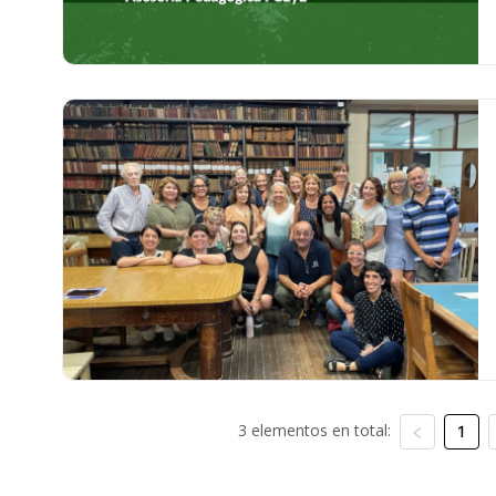
3 elementos en total:
1