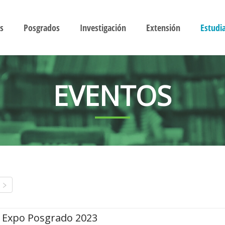
s
Posgrados
Investigación
Extensión
Estudi
EVENTOS
Expo Posgrado 2023