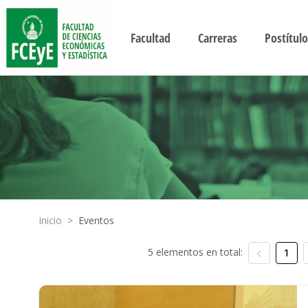
Facultad
Carreras
Postítulo
Inicio
>
Eventos
5 elementos en total:
1