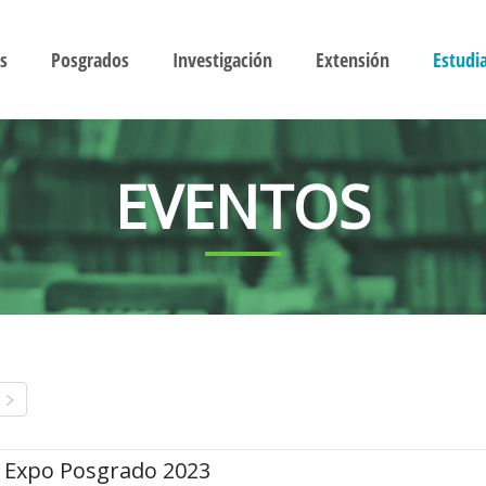
s
Posgrados
Investigación
Extensión
Estudi
EVENTOS
Expo Posgrado 2023