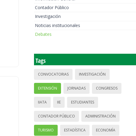
Contador Público
Investigación
Noticias institucionales
Debates
Tags
CONVOCATORIAS
INVESTIGACIÓN
EXTENSIÓN
JORNADAS
CONGRESOS
IIATA
IIE
ESTUDIANTES
CONTADOR PÚBLICO
ADMINISTRACIÓN
TURISMO
ESTADÍSTICA
ECONOMÍA