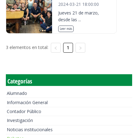
2024-03-21 18:00:00
Jueves 21 de marzo,
desde las ...
Leer más
3 elementos en total:
1
Categorías
Alumnado
Información General
Contador Público
Investigación
Noticias institucionales