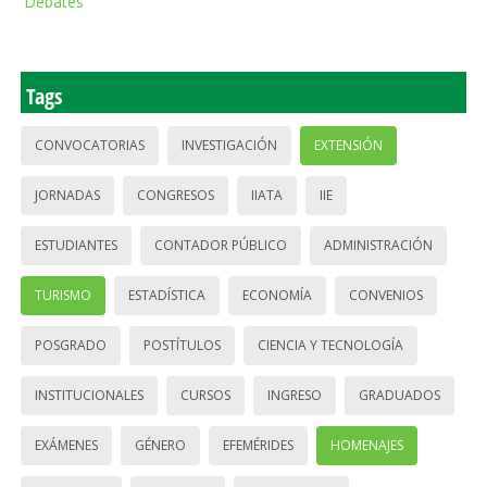
Debates
Tags
CONVOCATORIAS
INVESTIGACIÓN
EXTENSIÓN
JORNADAS
CONGRESOS
IIATA
IIE
ESTUDIANTES
CONTADOR PÚBLICO
ADMINISTRACIÓN
TURISMO
ESTADÍSTICA
ECONOMÍA
CONVENIOS
POSGRADO
POSTÍTULOS
CIENCIA Y TECNOLOGÍA
INSTITUCIONALES
CURSOS
INGRESO
GRADUADOS
EXÁMENES
GÉNERO
EFEMÉRIDES
HOMENAJES