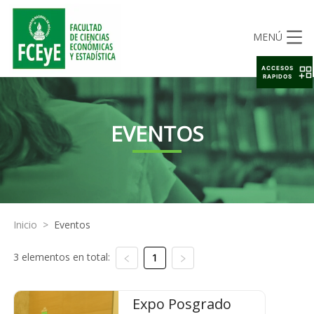
MENÚ
ACCESOS
RAPIDOS
EVENTOS
Inicio
>
Eventos
3 elementos en total:
1
Expo Posgrado