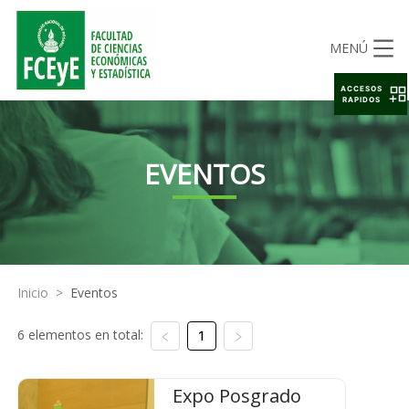
MENÚ
ACCESOS
RAPIDOS
EVENTOS
Inicio
>
Eventos
6 elementos en total:
1
Expo Posgrado