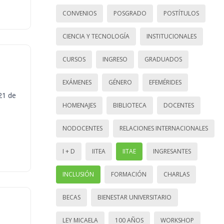
CONVENIOS
POSGRADO
POSTÍTULOS
CIENCIA Y TECNOLOGÍA
INSTITUCIONALES
CURSOS
INGRESO
GRADUADOS
EXÁMENES
GÉNERO
EFEMÉRIDES
21 de
HOMENAJES
BIBLIOTECA
DOCENTES
NODOCENTES
RELACIONES INTERNACIONALES
I + D
IITEA
IITAE
INGRESANTES
INCLUSIÓN
FORMACIÓN
CHARLAS
BECAS
BIENESTAR UNIVERSITARIO
LEY MICAELA
100 AÑOS
WORKSHOP