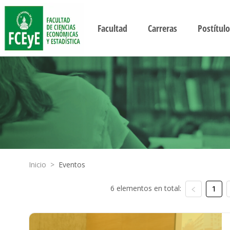
Facultad
Carreras
Postítulo
Inicio
>
Eventos
6 elementos en total:
1