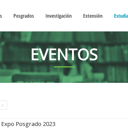
s
Posgrados
Investigación
Extensión
Estudi
EVENTOS
Expo Posgrado 2023