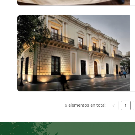
6 elementos en total:
1