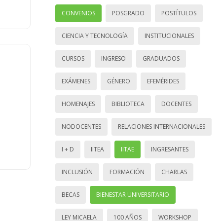
CONVENIOS
POSGRADO
POSTÍTULOS
CIENCIA Y TECNOLOGÍA
INSTITUCIONALES
CURSOS
INGRESO
GRADUADOS
EXÁMENES
GÉNERO
EFEMÉRIDES
HOMENAJES
BIBLIOTECA
DOCENTES
NODOCENTES
RELACIONES INTERNACIONALES
I + D
IITEA
IITAE
INGRESANTES
INCLUSIÓN
FORMACIÓN
CHARLAS
BECAS
BIENESTAR UNIVERSITARIO
LEY MICAELA
100 AÑOS
WORKSHOP