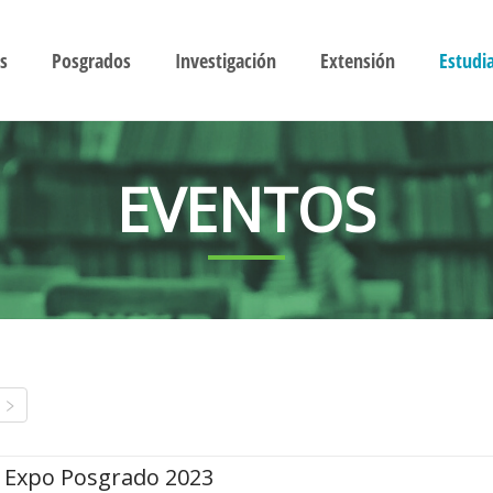
s
Posgrados
Investigación
Extensión
Estudi
EVENTOS
Expo Posgrado 2023