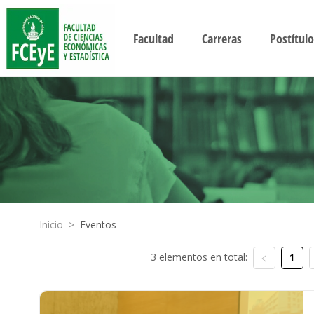
Facultad
Carreras
Postítulo
Inicio
>
Eventos
3 elementos en total:
1