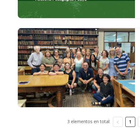
3 elementos en total:
1