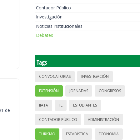
Contador Público
Investigación
Noticias institucionales
Debates
Tags
CONVOCATORIAS
INVESTIGACIÓN
EXTENSIÓN
JORNADAS
CONGRESOS
IIATA
IIE
ESTUDIANTES
21 de
CONTADOR PÚBLICO
ADMINISTRACIÓN
TURISMO
ESTADÍSTICA
ECONOMÍA