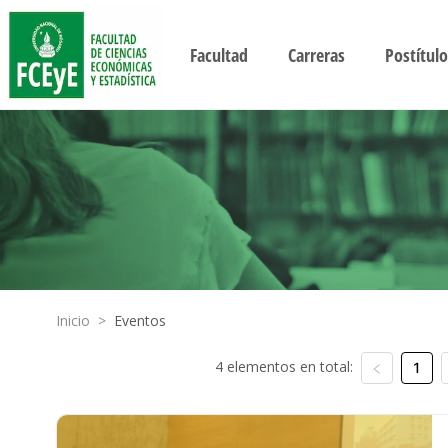
Facultad
Carreras
Postítulo
Inicio
>
Eventos
4 elementos en total:
1