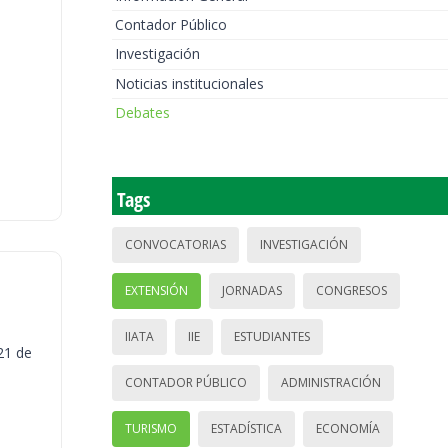
Contador Público
Investigación
Noticias institucionales
Debates
Tags
CONVOCATORIAS
INVESTIGACIÓN
EXTENSIÓN
JORNADAS
CONGRESOS
IIATA
IIE
ESTUDIANTES
21 de
CONTADOR PÚBLICO
ADMINISTRACIÓN
TURISMO
ESTADÍSTICA
ECONOMÍA