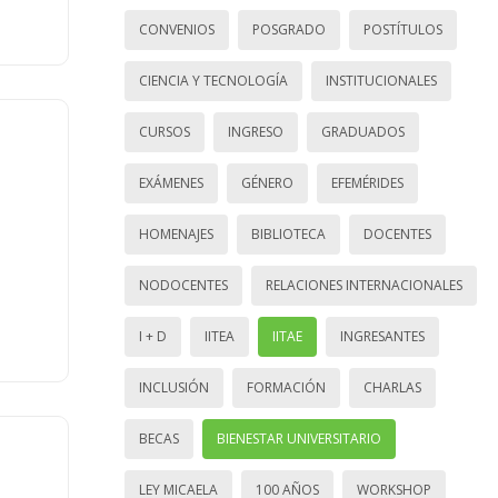
CONVENIOS
POSGRADO
POSTÍTULOS
CIENCIA Y TECNOLOGÍA
INSTITUCIONALES
CURSOS
INGRESO
GRADUADOS
EXÁMENES
GÉNERO
EFEMÉRIDES
HOMENAJES
BIBLIOTECA
DOCENTES
NODOCENTES
RELACIONES INTERNACIONALES
I + D
IITEA
IITAE
INGRESANTES
INCLUSIÓN
FORMACIÓN
CHARLAS
BECAS
BIENESTAR UNIVERSITARIO
LEY MICAELA
100 AÑOS
WORKSHOP