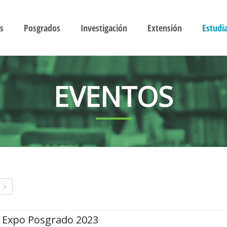
s
Posgrados
Investigación
Extensión
Estudi
EVENTOS
Expo Posgrado 2023