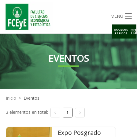
MENÚ
ACCESOS
RAPIDOS
EVENTOS
Inicio
>
Eventos
3 elementos en total:
1
Expo Posgrado