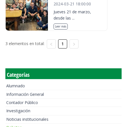
2024-03-21 18:00:00
Jueves 21 de marzo,
desde las ...
Leer más
3 elementos en total:
1
Categorías
Alumnado
Información General
Contador Público
Investigación
Noticias institucionales