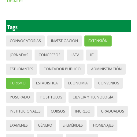
Debates
Tags
CONVOCATORIAS
INVESTIGACIÓN
EXTENSIÓN
JORNADAS
CONGRESOS
IIATA
IIE
ESTUDIANTES
CONTADOR PÚBLICO
ADMINISTRACIÓN
TURISMO
ESTADÍSTICA
ECONOMÍA
CONVENIOS
POSGRADO
POSTÍTULOS
CIENCIA Y TECNOLOGÍA
INSTITUCIONALES
CURSOS
INGRESO
GRADUADOS
EXÁMENES
GÉNERO
EFEMÉRIDES
HOMENAJES