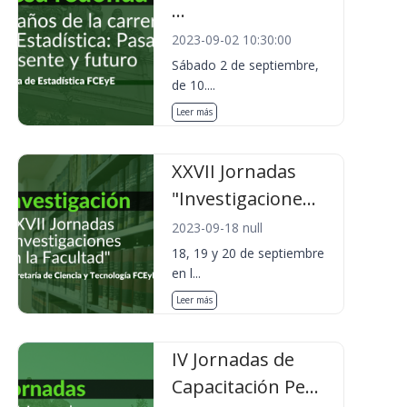
...
2023-09-02 10:30:00
Sábado 2 de septiembre,
de 10....
Leer más
XXVII Jornadas
"Investigacione...
2023-09-18 null
18, 19 y 20 de septiembre
en l...
Leer más
IV Jornadas de
Capacitación Pe...