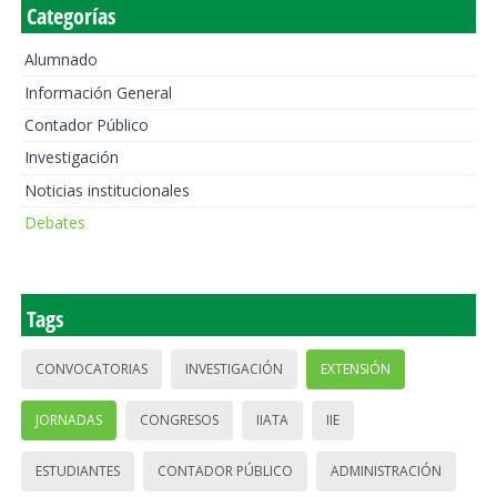
Categorías
Alumnado
Información General
Contador Público
Investigación
Noticias institucionales
Debates
Tags
CONVOCATORIAS
INVESTIGACIÓN
EXTENSIÓN
JORNADAS
CONGRESOS
IIATA
IIE
ESTUDIANTES
CONTADOR PÚBLICO
ADMINISTRACIÓN