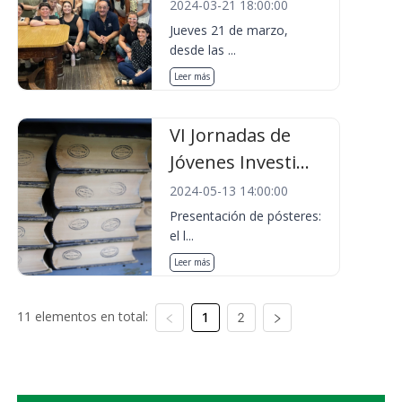
2024-03-21 18:00:00
Jueves 21 de marzo,
desde las ...
Leer más
VI Jornadas de
Jóvenes Investi...
2024-05-13 14:00:00
Presentación de pósteres:
el l...
Leer más
11 elementos en total:
1
2