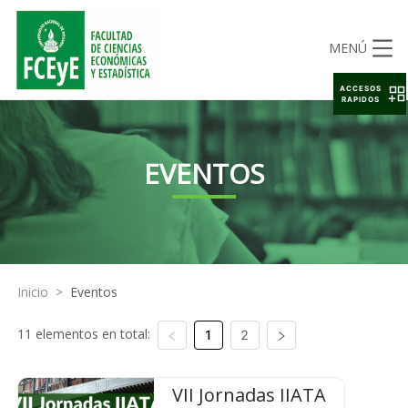
MENÚ
ACCESOS
RAPIDOS
EVENTOS
Inicio
>
Eventos
11 elementos en total:
1
2
VII Jornadas IIATA