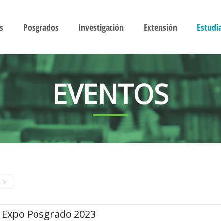
s
Posgrados
Investigación
Extensión
Estudi
EVENTOS
Expo Posgrado 2023