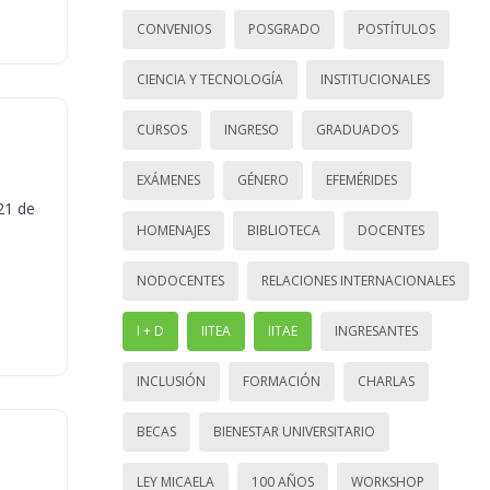
CONVENIOS
POSGRADO
POSTÍTULOS
CIENCIA Y TECNOLOGÍA
INSTITUCIONALES
CURSOS
INGRESO
GRADUADOS
EXÁMENES
GÉNERO
EFEMÉRIDES
21 de
HOMENAJES
BIBLIOTECA
DOCENTES
NODOCENTES
RELACIONES INTERNACIONALES
I + D
IITEA
IITAE
INGRESANTES
INCLUSIÓN
FORMACIÓN
CHARLAS
BECAS
BIENESTAR UNIVERSITARIO
LEY MICAELA
100 AÑOS
WORKSHOP