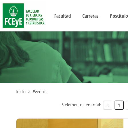
Facultad
Carreras
Postítulo
Inicio
>
Eventos
6 elementos en total:
1