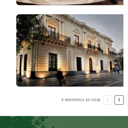
6 elementos en total:
1