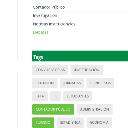
Contador Público
Investigación
Noticias institucionales
Debates
Tags
CONVOCATORIAS
INVESTIGACIÓN
EXTENSIÓN
JORNADAS
CONGRESOS
IIATA
IIE
ESTUDIANTES
CONTADOR PÚBLICO
ADMINISTRACIÓN
TURISMO
ESTADÍSTICA
ECONOMÍA