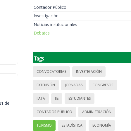
Contador Público
Investigación
Noticias institucionales
Debates
Tags
CONVOCATORIAS
INVESTIGACIÓN
EXTENSIÓN
JORNADAS
CONGRESOS
IIATA
IIE
ESTUDIANTES
21 de
CONTADOR PÚBLICO
ADMINISTRACIÓN
TURISMO
ESTADÍSTICA
ECONOMÍA