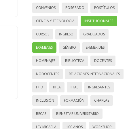
CONVENIOS
POSGRADO
POSTÍTULOS
CIENCIA Y TECNOLOGÍA
INSTITUCIONALES
CURSOS
INGRESO
GRADUADOS
EXÁMENES
GÉNERO
EFEMÉRIDES
HOMENAJES
BIBLIOTECA
DOCENTES
NODOCENTES
RELACIONES INTERNACIONALES
I + D
IITEA
IITAE
INGRESANTES
INCLUSIÓN
FORMACIÓN
CHARLAS
BECAS
BIENESTAR UNIVERSITARIO
LEY MICAELA
100 AÑOS
WORKSHOP