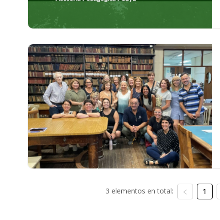
3 elementos en total:
1