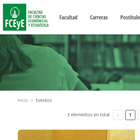
Facultad
Carreras
Postítulo
Inicio
>
Eventos
3 elementos en total:
1