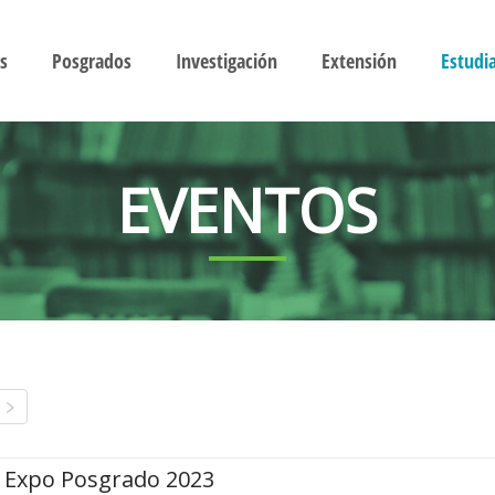
s
Posgrados
Investigación
Extensión
Estudi
EVENTOS
Expo Posgrado 2023