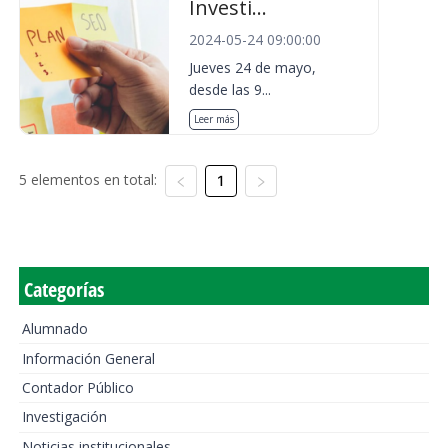
Investi...
2024-05-24 09:00:00
Jueves 24 de mayo,
desde las 9...
Leer más
5 elementos en total:
1
Categorías
Alumnado
Información General
Contador Público
Investigación
Noticias institucionales