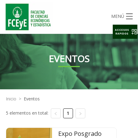
MENÚ
ACCESOS
RAPIDOS
EVENTOS
Inicio
>
Eventos
5 elementos en total:
1
Expo Posgrado