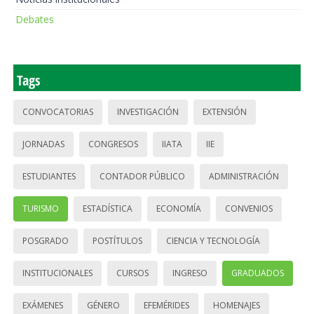
Debates
Tags
CONVOCATORIAS
INVESTIGACIÓN
EXTENSIÓN
JORNADAS
CONGRESOS
IIATA
IIE
ESTUDIANTES
CONTADOR PÚBLICO
ADMINISTRACIÓN
TURISMO
ESTADÍSTICA
ECONOMÍA
CONVENIOS
POSGRADO
POSTÍTULOS
CIENCIA Y TECNOLOGÍA
INSTITUCIONALES
CURSOS
INGRESO
GRADUADOS
EXÁMENES
GÉNERO
EFEMÉRIDES
HOMENAJES