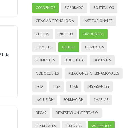
CONVENIOS
POSGRADO
POSTÍTULOS
CIENCIA Y TECNOLOGÍA
INSTITUCIONALES
CURSOS
INGRESO
GRADUADOS
EXÁMENES
GÉNERO
EFEMÉRIDES
21 de
HOMENAJES
BIBLIOTECA
DOCENTES
NODOCENTES
RELACIONES INTERNACIONALES
I + D
IITEA
IITAE
INGRESANTES
INCLUSIÓN
FORMACIÓN
CHARLAS
BECAS
BIENESTAR UNIVERSITARIO
LEY MICAELA
100 AÑOS
WORKSHOP