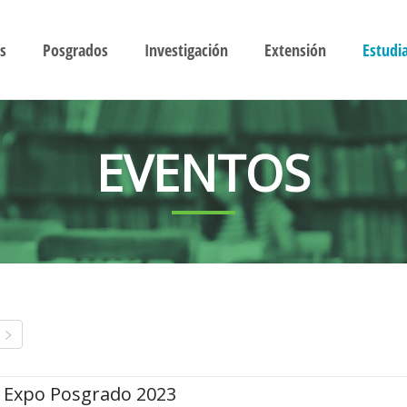
s
Posgrados
Investigación
Extensión
Estudi
EVENTOS
Expo Posgrado 2023