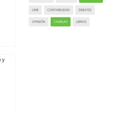
UNR
CONTABILIDAD
DEBATES
OPINIÓN
CHARLAS
LIBROS
 y