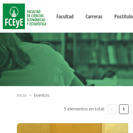
Facultad
Carreras
Postítulo
Inicio
>
Eventos
5 elementos en total:
1