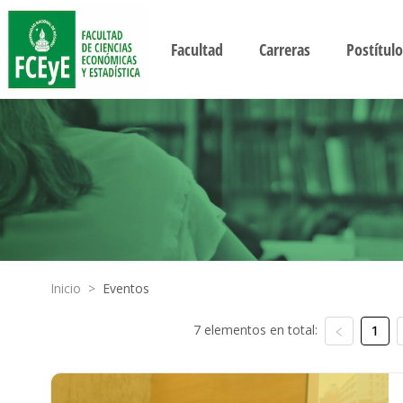
Facultad
Carreras
Postítulo
Inicio
>
Eventos
7 elementos en total:
1