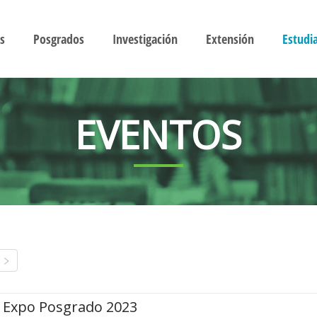
s
Posgrados
Investigación
Extensión
Estudi
EVENTOS
Expo Posgrado 2023