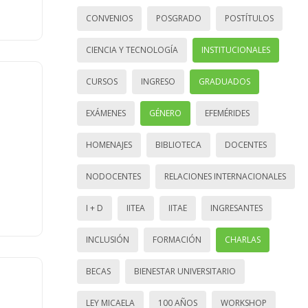
CONVENIOS
POSGRADO
POSTÍTULOS
CIENCIA Y TECNOLOGÍA
INSTITUCIONALES
CURSOS
INGRESO
GRADUADOS
EXÁMENES
GÉNERO
EFEMÉRIDES
HOMENAJES
BIBLIOTECA
DOCENTES
NODOCENTES
RELACIONES INTERNACIONALES
I + D
IITEA
IITAE
INGRESANTES
INCLUSIÓN
FORMACIÓN
CHARLAS
BECAS
BIENESTAR UNIVERSITARIO
LEY MICAELA
100 AÑOS
WORKSHOP