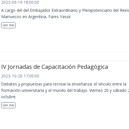
2023-09-19 18:00:00
A cargo del del Embajador Extraordinario y Plenipotenciario del Rein
Marruecos en Argentina, Fares Yassir
Leer más
IV Jornadas de Capacitación Pedagógica
2023-10-20 17:00:00
Debates y propuestas para recrear la enseñanza: el vínculo entre la
formación universitaria y el mundo del trabajo. Viernes 20 y sábado 
octubre.
Leer más