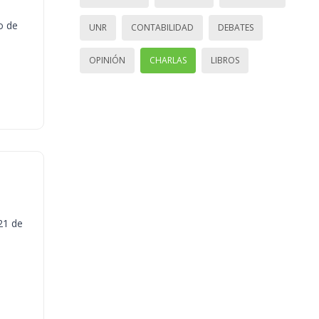
o de
UNR
CONTABILIDAD
DEBATES
OPINIÓN
CHARLAS
LIBROS
21 de