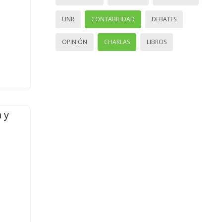
UNR
CONTABILIDAD
DEBATES
OPINIÓN
CHARLAS
LIBROS
 y