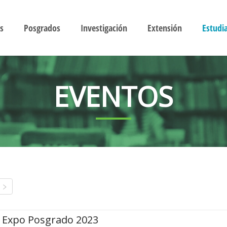
s
Posgrados
Investigación
Extensión
Estudi
EVENTOS
Expo Posgrado 2023