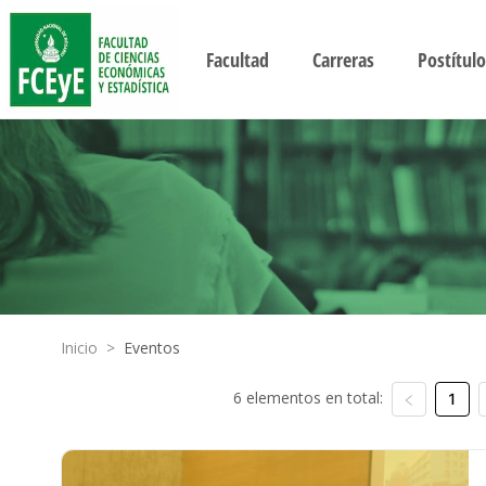
Facultad
Carreras
Postítulo
Inicio
>
Eventos
6 elementos en total:
1