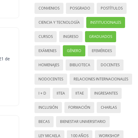
CONVENIOS
POSGRADO
POSTÍTULOS
CIENCIA Y TECNOLOGÍA
INSTITUCIONALES
CURSOS
INGRESO
GRADUADOS
EXÁMENES
GÉNERO
EFEMÉRIDES
21 de
HOMENAJES
BIBLIOTECA
DOCENTES
NODOCENTES
RELACIONES INTERNACIONALES
I + D
IITEA
IITAE
INGRESANTES
INCLUSIÓN
FORMACIÓN
CHARLAS
BECAS
BIENESTAR UNIVERSITARIO
LEY MICAELA
100 AÑOS
WORKSHOP