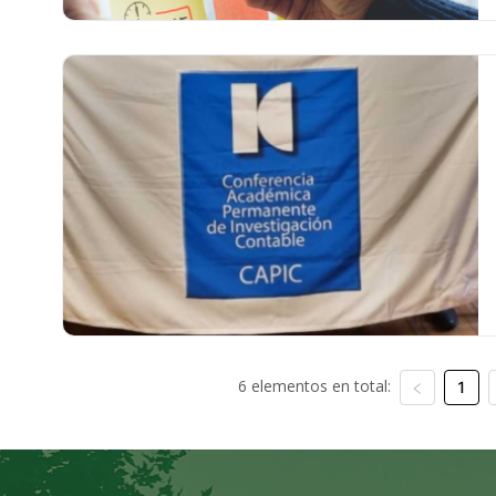
6 elementos en total:
1