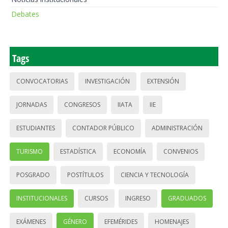
Debates
Tags
CONVOCATORIAS
INVESTIGACIÓN
EXTENSIÓN
JORNADAS
CONGRESOS
IIATA
IIE
ESTUDIANTES
CONTADOR PÚBLICO
ADMINISTRACIÓN
TURISMO
ESTADÍSTICA
ECONOMÍA
CONVENIOS
POSGRADO
POSTÍTULOS
CIENCIA Y TECNOLOGÍA
INSTITUCIONALES
CURSOS
INGRESO
GRADUADOS
EXÁMENES
GÉNERO
EFEMÉRIDES
HOMENAJES