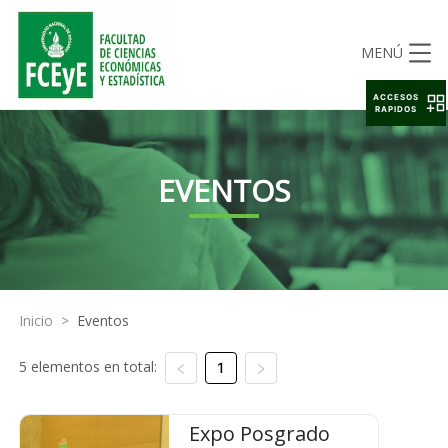
MENÚ
ACCESOS
RAPIDOS
EVENTOS
Inicio
>
Eventos
5 elementos en total:
1
Expo Posgrado