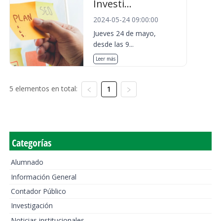
Investi...
2024-05-24 09:00:00
Jueves 24 de mayo,
desde las 9...
Leer más
5 elementos en total:
1
Categorías
Alumnado
Información General
Contador Público
Investigación
Noticias institucionales