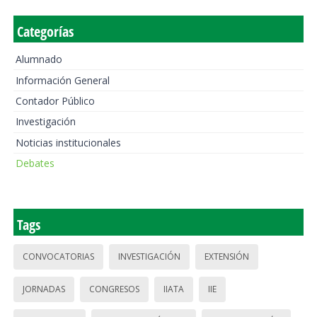
Categorías
Alumnado
Información General
Contador Público
Investigación
Noticias institucionales
Debates
Tags
CONVOCATORIAS
INVESTIGACIÓN
EXTENSIÓN
JORNADAS
CONGRESOS
IIATA
IIE