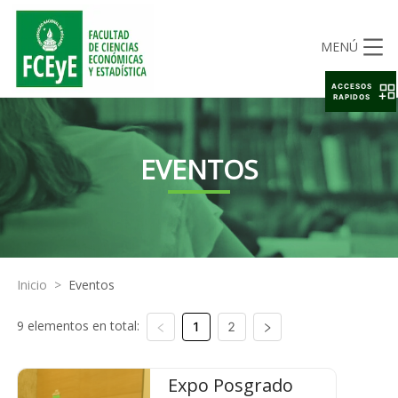
MENÚ
ACCESOS
RAPIDOS
EVENTOS
Inicio
>
Eventos
9 elementos en total:
1
2
Expo Posgrado