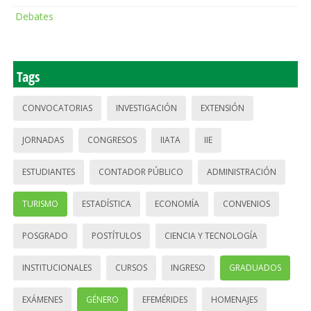
Debates
Tags
CONVOCATORIAS
INVESTIGACIÓN
EXTENSIÓN
JORNADAS
CONGRESOS
IIATA
IIE
ESTUDIANTES
CONTADOR PÚBLICO
ADMINISTRACIÓN
TURISMO
ESTADÍSTICA
ECONOMÍA
CONVENIOS
POSGRADO
POSTÍTULOS
CIENCIA Y TECNOLOGÍA
INSTITUCIONALES
CURSOS
INGRESO
GRADUADOS
EXÁMENES
GÉNERO
EFEMÉRIDES
HOMENAJES