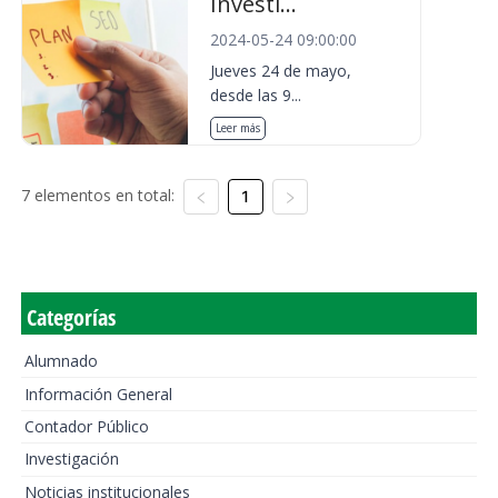
Investi...
2024-05-24 09:00:00
Jueves 24 de mayo,
desde las 9...
Leer más
7 elementos en total:
1
Categorías
Alumnado
Información General
Contador Público
Investigación
Noticias institucionales