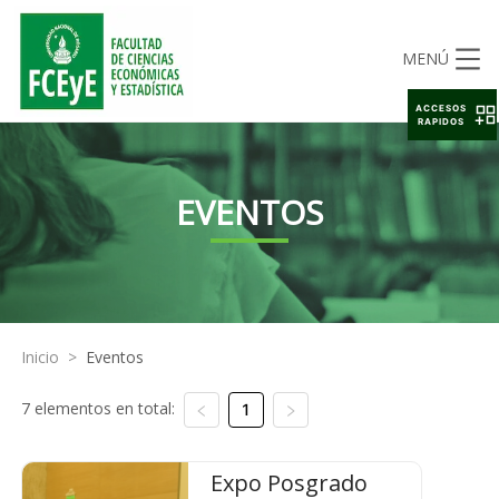
MENÚ
ACCESOS
RAPIDOS
EVENTOS
Inicio
>
Eventos
7 elementos en total:
1
Expo Posgrado