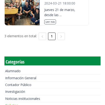
2024-03-21 18:00:00
Jueves 21 de marzo,
desde las ...
Leer más
3 elementos en total:
1
Categorías
Alumnado
Información General
Contador Público
Investigación
Noticias institucionales