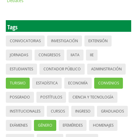
Debates
Tags
CONVOCATORIAS
INVESTIGACIÓN
EXTENSIÓN
JORNADAS
CONGRESOS
IIATA
IIE
ESTUDIANTES
CONTADOR PÚBLICO
ADMINISTRACIÓN
TURISMO
ESTADÍSTICA
ECONOMÍA
CONVENIOS
POSGRADO
POSTÍTULOS
CIENCIA Y TECNOLOGÍA
INSTITUCIONALES
CURSOS
INGRESO
GRADUADOS
EXÁMENES
GÉNERO
EFEMÉRIDES
HOMENAJES