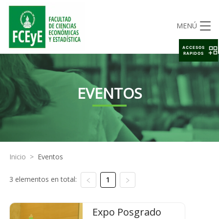
MENÚ
ACCESOS
RAPIDOS
EVENTOS
Inicio
>
Eventos
3 elementos en total:
1
Expo Posgrado