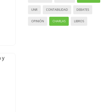
UNR
CONTABILIDAD
DEBATES
OPINIÓN
CHARLAS
LIBROS
 y