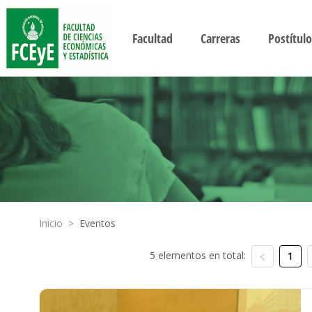
Facultad
Carreras
Postítulo
Inicio
>
Eventos
5 elementos en total:
1