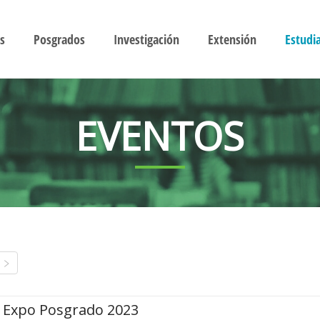
s
Posgrados
Investigación
Extensión
Estudi
EVENTOS
Expo Posgrado 2023