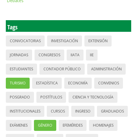
Debates
Tags
CONVOCATORIAS
INVESTIGACIÓN
EXTENSIÓN
JORNADAS
CONGRESOS
IIATA
IIE
ESTUDIANTES
CONTADOR PÚBLICO
ADMINISTRACIÓN
TURISMO
ESTADÍSTICA
ECONOMÍA
CONVENIOS
POSGRADO
POSTÍTULOS
CIENCIA Y TECNOLOGÍA
INSTITUCIONALES
CURSOS
INGRESO
GRADUADOS
EXÁMENES
GÉNERO
EFEMÉRIDES
HOMENAJES