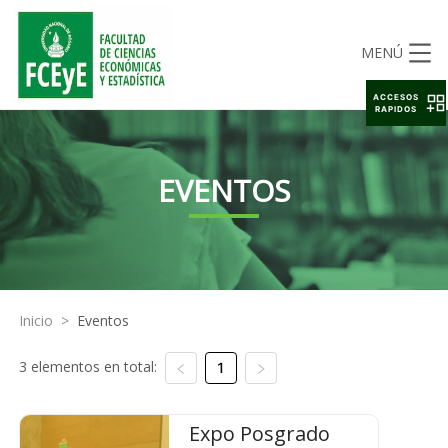
MENÚ
ACCESOS
RAPIDOS
EVENTOS
Inicio
>
Eventos
3 elementos en total:
1
Expo Posgrado