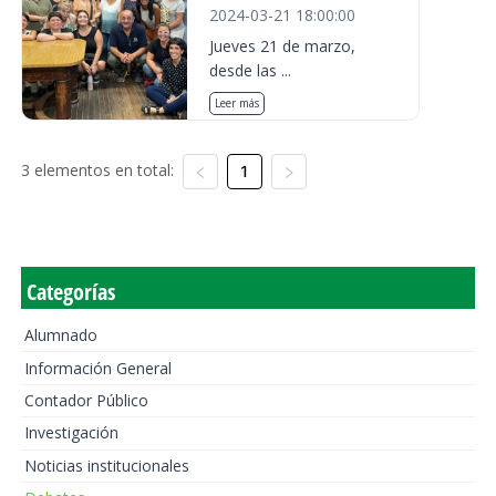
2024-03-21 18:00:00
Jueves 21 de marzo,
desde las ...
Leer más
3 elementos en total:
1
Categorías
Alumnado
Información General
Contador Público
Investigación
Noticias institucionales