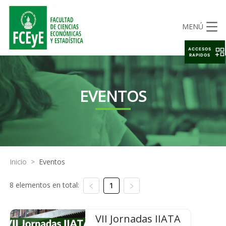
MENÚ
ACCESOS
RAPIDOS
EVENTOS
Inicio
>
Eventos
8 elementos en total:
1
VII Jornadas IIATA