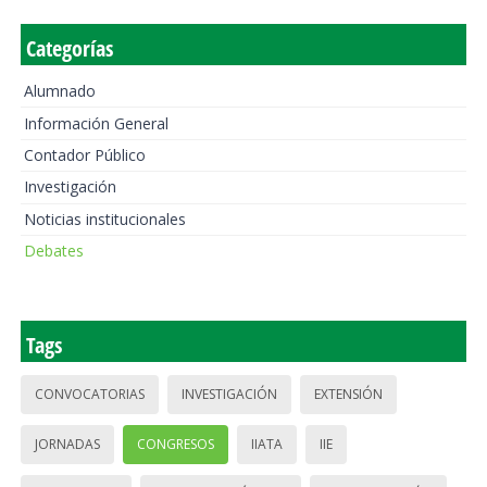
Categorías
Alumnado
Información General
Contador Público
Investigación
Noticias institucionales
Debates
Tags
CONVOCATORIAS
INVESTIGACIÓN
EXTENSIÓN
JORNADAS
CONGRESOS
IIATA
IIE