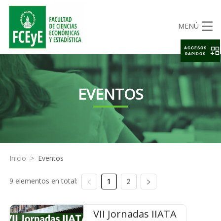
MENÚ
ACCESOS
RAPIDOS
EVENTOS
Inicio
>
Eventos
9 elementos en total:
1
2
VII Jornadas IIATA