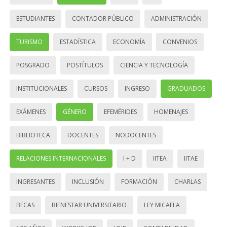
ESTUDIANTES
CONTADOR PÚBLICO
ADMINISTRACIÓN
TURISMO
ESTADÍSTICA
ECONOMÍA
CONVENIOS
POSGRADO
POSTÍTULOS
CIENCIA Y TECNOLOGÍA
INSTITUCIONALES
CURSOS
INGRESO
GRADUADOS
EXÁMENES
GÉNERO
EFEMÉRIDES
HOMENAJES
BIBLIOTECA
DOCENTES
NODOCENTES
RELACIONES INTERNACIONALES
I + D
IITEA
IITAE
INGRESANTES
INCLUSIÓN
FORMACIÓN
CHARLAS
BECAS
BIENESTAR UNIVERSITARIO
LEY MICAELA