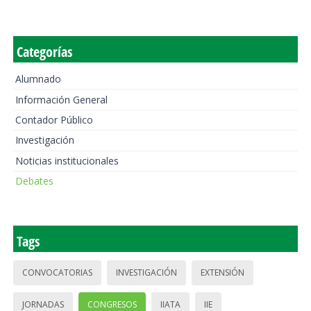
Categorías
Alumnado
Información General
Contador Público
Investigación
Noticias institucionales
Debates
Tags
CONVOCATORIAS
INVESTIGACIÓN
EXTENSIÓN
JORNADAS
CONGRESOS
IIATA
IIE