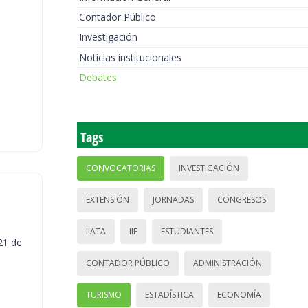
Contador Público
Investigación
Noticias institucionales
Debates
Tags
CONVOCATORIAS
INVESTIGACIÓN
EXTENSIÓN
JORNADAS
CONGRESOS
IIATA
IIE
ESTUDIANTES
21 de
CONTADOR PÚBLICO
ADMINISTRACIÓN
TURISMO
ESTADÍSTICA
ECONOMÍA