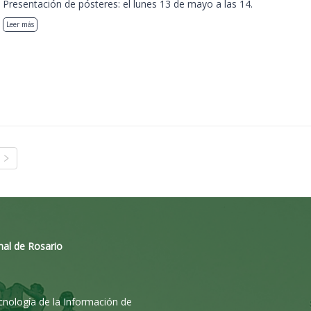
Presentación de pósteres: el lunes 13 de mayo a las 14.
Leer más
nal de Rosario
ecnología de la Información de