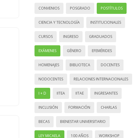
CONVENIOS
POSGRADO
POSTÍTULOS
CIENCIA Y TECNOLOGÍA
INSTITUCIONALES
CURSOS
INGRESO
GRADUADOS
EXÁMENES
GÉNERO
EFEMÉRIDES
HOMENAJES
BIBLIOTECA
DOCENTES
NODOCENTES
RELACIONES INTERNACIONALES
I + D
IITEA
IITAE
INGRESANTES
INCLUSIÓN
FORMACIÓN
CHARLAS
BECAS
BIENESTAR UNIVERSITARIO
LEY MICAELA
100 AÑOS
WORKSHOP