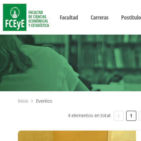
Facultad
Carreras
Postítulo
Inicio
>
Eventos
4 elementos en total:
1