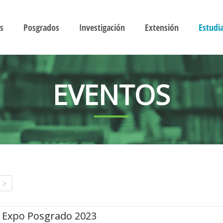
s
Posgrados
Investigación
Extensión
Estudi
EVENTOS
Expo Posgrado 2023