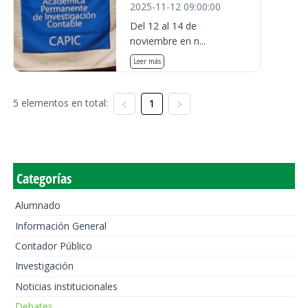
2025-11-12 09:00:00
Del 12 al 14 de
noviembre en n...
Leer más
5 elementos en total:
1
Categorías
Alumnado
Información General
Contador Público
Investigación
Noticias institucionales
Debates