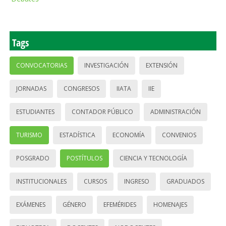
Tags
CONVOCATORIAS
INVESTIGACIÓN
EXTENSIÓN
JORNADAS
CONGRESOS
IIATA
IIE
ESTUDIANTES
CONTADOR PÚBLICO
ADMINISTRACIÓN
TURISMO
ESTADÍSTICA
ECONOMÍA
CONVENIOS
POSGRADO
POSTÍTULOS
CIENCIA Y TECNOLOGÍA
INSTITUCIONALES
CURSOS
INGRESO
GRADUADOS
EXÁMENES
GÉNERO
EFEMÉRIDES
HOMENAJES