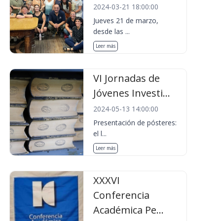
2024-03-21 18:00:00
Jueves 21 de marzo,
desde las ...
Leer más
VI Jornadas de
Jóvenes Investi...
2024-05-13 14:00:00
Presentación de pósteres:
el l...
Leer más
XXXVI
Conferencia
Académica Pe...