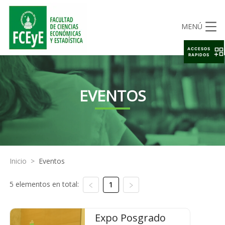
MENÚ
ACCESOS
RAPIDOS
EVENTOS
Inicio
>
Eventos
5 elementos en total:
1
Expo Posgrado