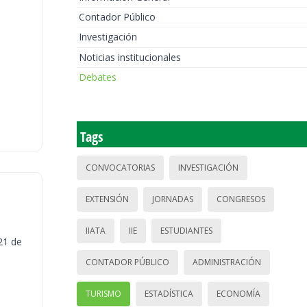
Contador Público
Investigación
Noticias institucionales
Debates
Tags
CONVOCATORIAS
INVESTIGACIÓN
EXTENSIÓN
JORNADAS
CONGRESOS
IIATA
IIE
ESTUDIANTES
21 de
CONTADOR PÚBLICO
ADMINISTRACIÓN
TURISMO
ESTADÍSTICA
ECONOMÍA