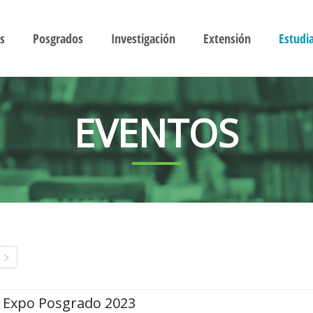
s
Posgrados
Investigación
Extensión
Estudi
EVENTOS
Expo Posgrado 2023