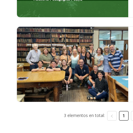
3 elementos en total:
1