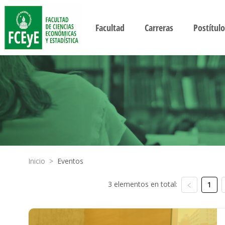
Facultad
Carreras
Postítulo
Inicio
>
Eventos
3 elementos en total:
1