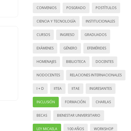
CONVENIOS
POSGRADO
POSTÍTULOS
CIENCIA Y TECNOLOGÍA
INSTITUCIONALES
CURSOS
INGRESO
GRADUADOS
EXÁMENES
GÉNERO
EFEMÉRIDES
HOMENAJES
BIBLIOTECA
DOCENTES
NODOCENTES
RELACIONES INTERNACIONALES
I + D
IITEA
IITAE
INGRESANTES
INCLUSIÓN
FORMACIÓN
CHARLAS
BECAS
BIENESTAR UNIVERSITARIO
LEY MICAELA
100 AÑOS
WORKSHOP