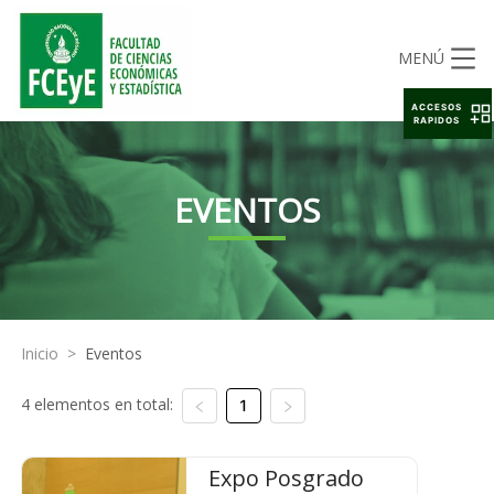
MENÚ
ACCESOS
RAPIDOS
EVENTOS
Inicio
>
Eventos
4 elementos en total:
1
Expo Posgrado