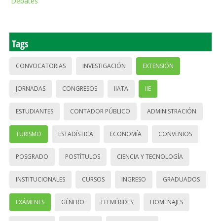
Debates
Tags
CONVOCATORIAS
INVESTIGACIÓN
EXTENSIÓN
JORNADAS
CONGRESOS
IIATA
IIE
ESTUDIANTES
CONTADOR PÚBLICO
ADMINISTRACIÓN
TURISMO
ESTADÍSTICA
ECONOMÍA
CONVENIOS
POSGRADO
POSTÍTULOS
CIENCIA Y TECNOLOGÍA
INSTITUCIONALES
CURSOS
INGRESO
GRADUADOS
EXÁMENES
GÉNERO
EFEMÉRIDES
HOMENAJES