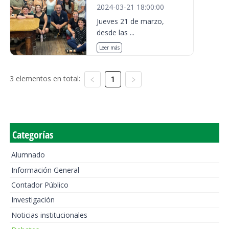
2024-03-21 18:00:00
Jueves 21 de marzo,
desde las ...
Leer más
3 elementos en total:
1
Categorías
Alumnado
Información General
Contador Público
Investigación
Noticias institucionales