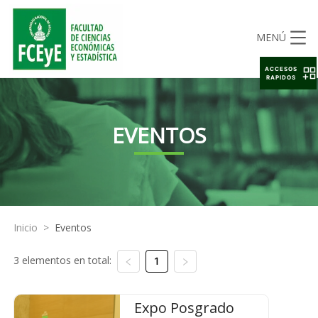
MENÚ
ACCESOS
RAPIDOS
EVENTOS
Inicio
>
Eventos
3 elementos en total:
1
Expo Posgrado