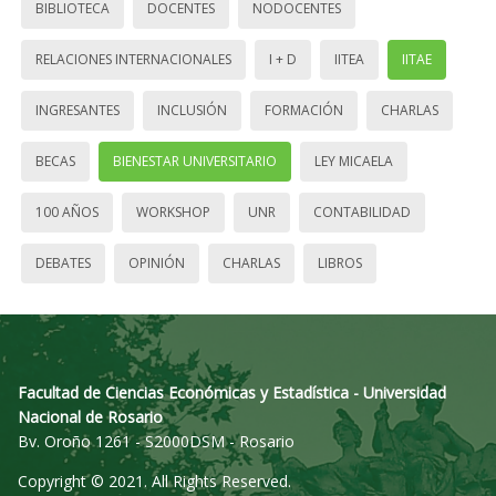
BIBLIOTECA
DOCENTES
NODOCENTES
RELACIONES INTERNACIONALES
I + D
IITEA
IITAE
INGRESANTES
INCLUSIÓN
FORMACIÓN
CHARLAS
BECAS
BIENESTAR UNIVERSITARIO
LEY MICAELA
100 AÑOS
WORKSHOP
UNR
CONTABILIDAD
DEBATES
OPINIÓN
CHARLAS
LIBROS
Facultad de Ciencias Económicas y Estadística - Universidad
Nacional de Rosario
Bv. Oroño 1261 - S2000DSM - Rosario
Copyright © 2021. All Rights Reserved.