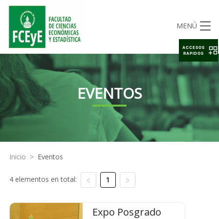
MENÚ
ACCESOS
RAPIDOS
EVENTOS
Inicio
>
Eventos
4 elementos en total:
1
Expo Posgrado