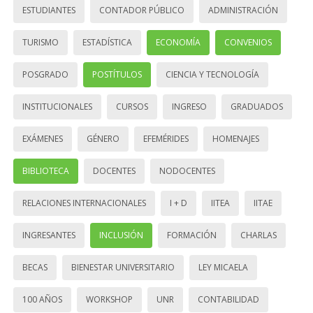
ESTUDIANTES
CONTADOR PÚBLICO
ADMINISTRACIÓN
TURISMO
ESTADÍSTICA
ECONOMÍA
CONVENIOS
POSGRADO
POSTÍTULOS
CIENCIA Y TECNOLOGÍA
INSTITUCIONALES
CURSOS
INGRESO
GRADUADOS
EXÁMENES
GÉNERO
EFEMÉRIDES
HOMENAJES
BIBLIOTECA
DOCENTES
NODOCENTES
RELACIONES INTERNACIONALES
I + D
IITEA
IITAE
INGRESANTES
INCLUSIÓN
FORMACIÓN
CHARLAS
BECAS
BIENESTAR UNIVERSITARIO
LEY MICAELA
100 AÑOS
WORKSHOP
UNR
CONTABILIDAD