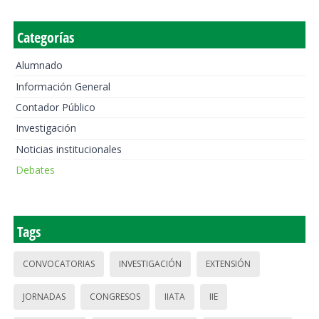
Categorías
Alumnado
Información General
Contador Público
Investigación
Noticias institucionales
Debates
Tags
CONVOCATORIAS
INVESTIGACIÓN
EXTENSIÓN
JORNADAS
CONGRESOS
IIATA
IIE