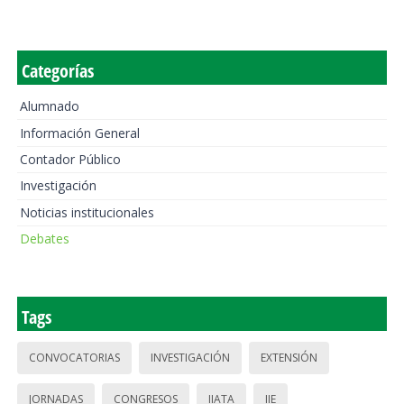
Categorías
Alumnado
Información General
Contador Público
Investigación
Noticias institucionales
Debates
Tags
CONVOCATORIAS
INVESTIGACIÓN
EXTENSIÓN
JORNADAS
CONGRESOS
IIATA
IIE