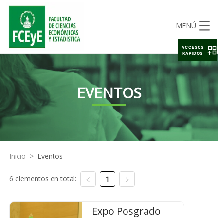
MENÚ
ACCESOS
RAPIDOS
EVENTOS
Inicio
>
Eventos
6 elementos en total:
1
Expo Posgrado