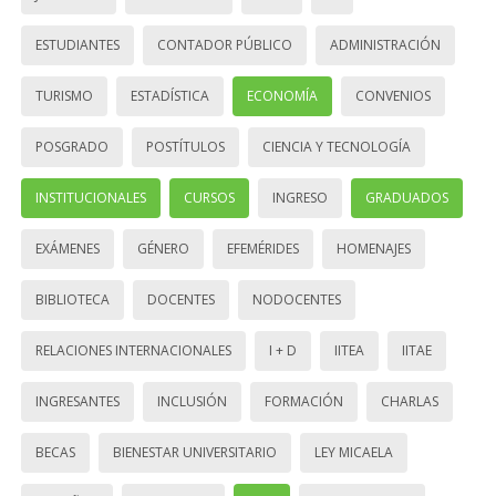
ESTUDIANTES
CONTADOR PÚBLICO
ADMINISTRACIÓN
TURISMO
ESTADÍSTICA
ECONOMÍA
CONVENIOS
POSGRADO
POSTÍTULOS
CIENCIA Y TECNOLOGÍA
INSTITUCIONALES
CURSOS
INGRESO
GRADUADOS
EXÁMENES
GÉNERO
EFEMÉRIDES
HOMENAJES
BIBLIOTECA
DOCENTES
NODOCENTES
RELACIONES INTERNACIONALES
I + D
IITEA
IITAE
INGRESANTES
INCLUSIÓN
FORMACIÓN
CHARLAS
BECAS
BIENESTAR UNIVERSITARIO
LEY MICAELA