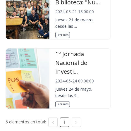
Biblioteca: "Nu...
2024-03-21 18:00:00
Jueves 21 de marzo,
desde las ...
Leer más
1º Jornada
Nacional de
Investi...
2024-05-24 09:00:00
Jueves 24 de mayo,
desde las 9...
Leer más
6 elementos en total:
1