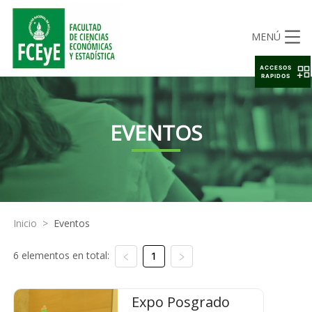
MENÚ
ACCESOS
RAPIDOS
EVENTOS
Inicio
>
Eventos
6 elementos en total:
1
Expo Posgrado