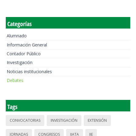
Categorías
Alumnado
Información General
Contador Público
Investigación
Noticias institucionales
Debates
Tags
CONVOCATORIAS
INVESTIGACIÓN
EXTENSIÓN
JORNADAS
CONGRESOS
IIATA
IIE