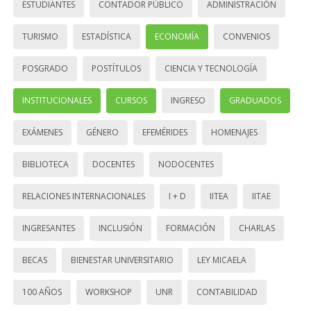
ESTUDIANTES
CONTADOR PÚBLICO
ADMINISTRACIÓN
TURISMO
ESTADÍSTICA
ECONOMÍA
CONVENIOS
POSGRADO
POSTÍTULOS
CIENCIA Y TECNOLOGÍA
INSTITUCIONALES
CURSOS
INGRESO
GRADUADOS
EXÁMENES
GÉNERO
EFEMÉRIDES
HOMENAJES
BIBLIOTECA
DOCENTES
NODOCENTES
RELACIONES INTERNACIONALES
I + D
IITEA
IITAE
INGRESANTES
INCLUSIÓN
FORMACIÓN
CHARLAS
BECAS
BIENESTAR UNIVERSITARIO
LEY MICAELA
100 AÑOS
WORKSHOP
UNR
CONTABILIDAD