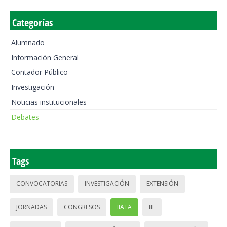
Categorías
Alumnado
Información General
Contador Público
Investigación
Noticias institucionales
Debates
Tags
CONVOCATORIAS
INVESTIGACIÓN
EXTENSIÓN
JORNADAS
CONGRESOS
IIATA
IIE