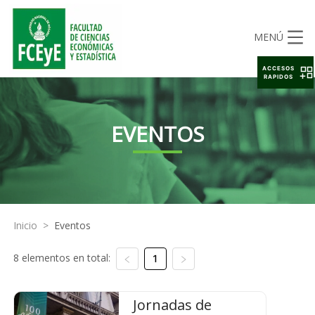
MENÚ
ACCESOS
RAPIDOS
EVENTOS
Inicio
>
Eventos
8 elementos en total:
1
Jornadas de