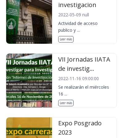
investigacion
2022-05-09 null
Actividad de acceso
publico y ...
Leer más
VII Jornadas IIATA
de investig...
2022-11-16 09:00:00
Se realizarán el miércoles
16 ...
Leer más
Expo Posgrado
2023