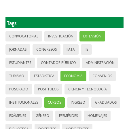
Tags
CONVOCATORIAS
INVESTIGACIÓN
EXTENSIÓN
JORNADAS
CONGRESOS
IIATA
IIE
ESTUDIANTES
CONTADOR PÚBLICO
ADMINISTRACIÓN
TURISMO
ESTADÍSTICA
ECONOMÍA
CONVENIOS
POSGRADO
POSTÍTULOS
CIENCIA Y TECNOLOGÍA
INSTITUCIONALES
CURSOS
INGRESO
GRADUADOS
EXÁMENES
GÉNERO
EFEMÉRIDES
HOMENAJES
BIBLIOTECA
DOCENTES
NODOCENTES