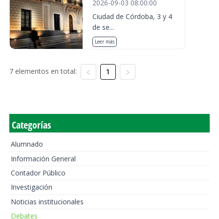
2026-09-03 08:00:00
Ciudad de Córdoba, 3 y 4
de se...
Leer más
7 elementos en total:
1
Categorías
Alumnado
Información General
Contador Público
Investigación
Noticias institucionales
Debates