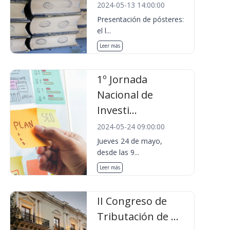
2024-05-13 14:00:00
Presentación de pósteres:
el l...
Leer más
1º Jornada
Nacional de
Investi...
2024-05-24 09:00:00
Jueves 24 de mayo,
desde las 9...
Leer más
II Congreso de
Tributación de ...