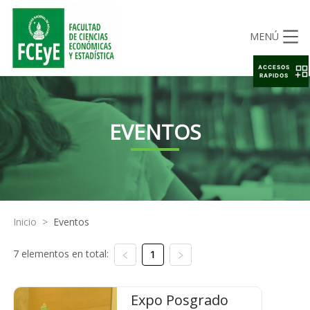
MENÚ
ACCESOS
RAPIDOS
EVENTOS
Inicio
>
Eventos
7 elementos en total:
1
Expo Posgrado