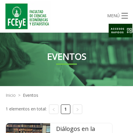
MENÚ
ACCESOS
RAPIDOS
EVENTOS
Inicio
>
Eventos
1 elementos en total:
1
Diálogos en la