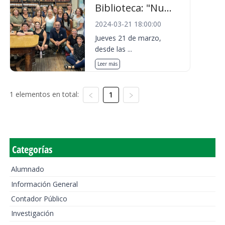
Biblioteca: "Nu...
2024-03-21 18:00:00
Jueves 21 de marzo,
desde las ...
Leer más
1 elementos en total:
1
Categorías
Alumnado
Información General
Contador Público
Investigación