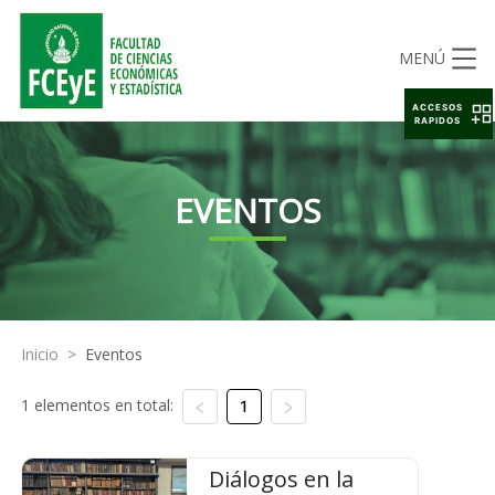
MENÚ
ACCESOS
RAPIDOS
EVENTOS
Inicio
>
Eventos
1 elementos en total:
1
Diálogos en la