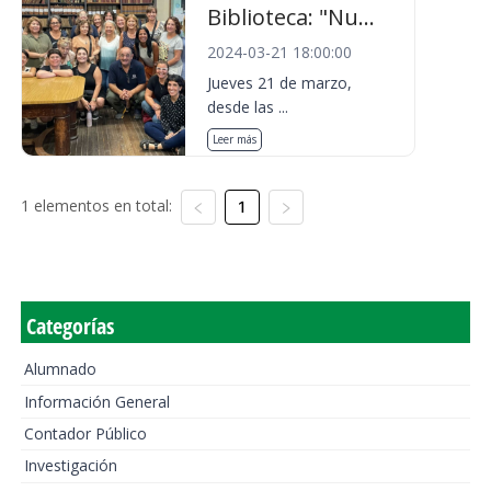
Biblioteca: "Nu...
2024-03-21 18:00:00
Jueves 21 de marzo,
desde las ...
Leer más
1 elementos en total:
1
Categorías
Alumnado
Información General
Contador Público
Investigación