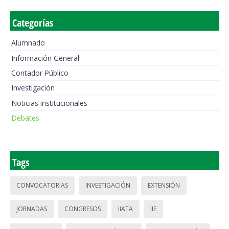
Categorías
Alumnado
Información General
Contador Público
Investigación
Noticias institucionales
Debates
Tags
CONVOCATORIAS
INVESTIGACIÓN
EXTENSIÓN
JORNADAS
CONGRESOS
IIATA
IIE