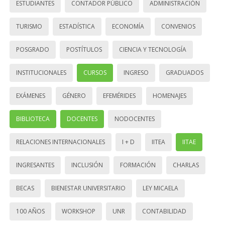
ESTUDIANTES
CONTADOR PÚBLICO
ADMINISTRACIÓN
TURISMO
ESTADÍSTICA
ECONOMÍA
CONVENIOS
POSGRADO
POSTÍTULOS
CIENCIA Y TECNOLOGÍA
INSTITUCIONALES
CURSOS
INGRESO
GRADUADOS
EXÁMENES
GÉNERO
EFEMÉRIDES
HOMENAJES
BIBLIOTECA
DOCENTES
NODOCENTES
RELACIONES INTERNACIONALES
I + D
IITEA
IITAE
INGRESANTES
INCLUSIÓN
FORMACIÓN
CHARLAS
BECAS
BIENESTAR UNIVERSITARIO
LEY MICAELA
100 AÑOS
WORKSHOP
UNR
CONTABILIDAD