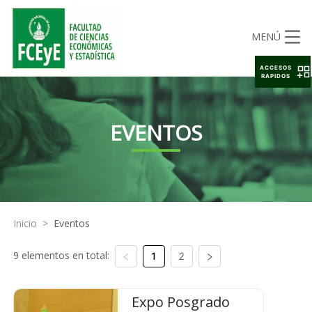
MENÚ
ACCESOS
RAPIDOS
EVENTOS
Inicio
>
Eventos
9 elementos en total:
1
2
Expo Posgrado