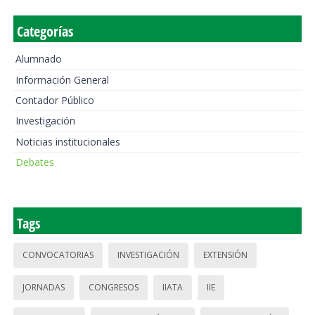
Categorías
Alumnado
Información General
Contador Público
Investigación
Noticias institucionales
Debates
Tags
CONVOCATORIAS
INVESTIGACIÓN
EXTENSIÓN
JORNADAS
CONGRESOS
IIATA
IIE