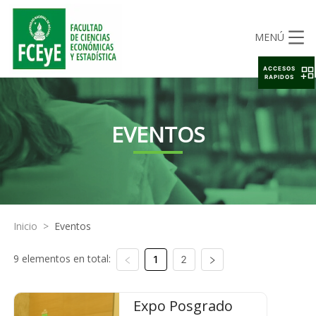
MENÚ
ACCESOS
RAPIDOS
EVENTOS
Inicio
>
Eventos
9 elementos en total:
1
2
Expo Posgrado