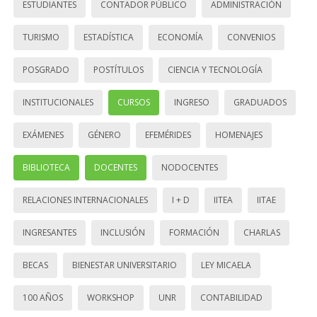
ESTUDIANTES
CONTADOR PÚBLICO
ADMINISTRACIÓN
TURISMO
ESTADÍSTICA
ECONOMÍA
CONVENIOS
POSGRADO
POSTÍTULOS
CIENCIA Y TECNOLOGÍA
INSTITUCIONALES
CURSOS
INGRESO
GRADUADOS
EXÁMENES
GÉNERO
EFEMÉRIDES
HOMENAJES
BIBLIOTECA
DOCENTES
NODOCENTES
RELACIONES INTERNACIONALES
I + D
IITEA
IITAE
INGRESANTES
INCLUSIÓN
FORMACIÓN
CHARLAS
BECAS
BIENESTAR UNIVERSITARIO
LEY MICAELA
100 AÑOS
WORKSHOP
UNR
CONTABILIDAD