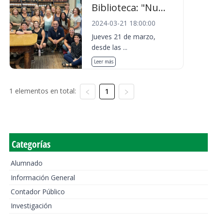
Biblioteca: "Nu...
2024-03-21 18:00:00
Jueves 21 de marzo,
desde las ...
Leer más
1 elementos en total:
1
Categorías
Alumnado
Información General
Contador Público
Investigación