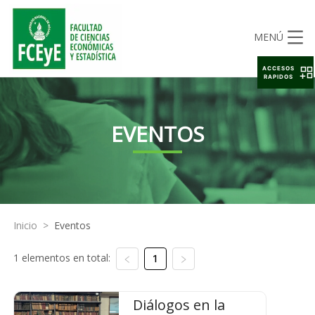
MENÚ
ACCESOS
RAPIDOS
EVENTOS
Inicio
>
Eventos
1 elementos en total:
1
Diálogos en la