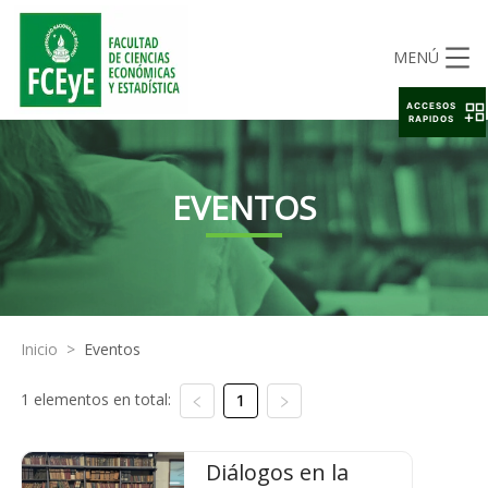
MENÚ
ACCESOS
RAPIDOS
EVENTOS
Inicio
>
Eventos
1 elementos en total:
1
Diálogos en la