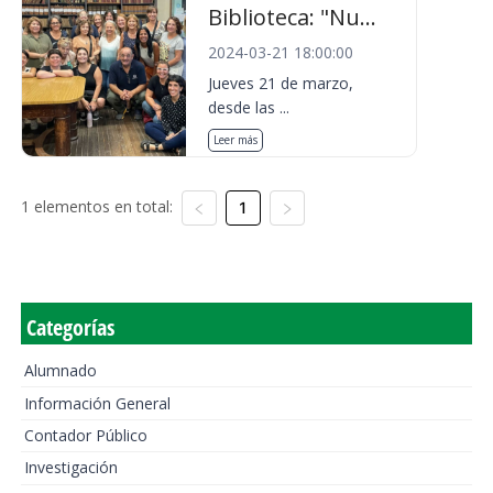
Biblioteca: "Nu...
2024-03-21 18:00:00
Jueves 21 de marzo,
desde las ...
Leer más
1 elementos en total:
1
Categorías
Alumnado
Información General
Contador Público
Investigación