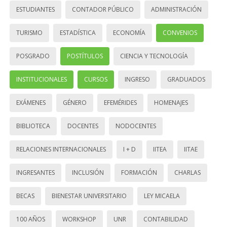
ESTUDIANTES
CONTADOR PÚBLICO
ADMINISTRACIÓN
TURISMO
ESTADÍSTICA
ECONOMÍA
CONVENIOS
POSGRADO
POSTÍTULOS
CIENCIA Y TECNOLOGÍA
INSTITUCIONALES
CURSOS
INGRESO
GRADUADOS
EXÁMENES
GÉNERO
EFEMÉRIDES
HOMENAJES
BIBLIOTECA
DOCENTES
NODOCENTES
RELACIONES INTERNACIONALES
I + D
IITEA
IITAE
INGRESANTES
INCLUSIÓN
FORMACIÓN
CHARLAS
BECAS
BIENESTAR UNIVERSITARIO
LEY MICAELA
100 AÑOS
WORKSHOP
UNR
CONTABILIDAD