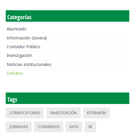
Categorías
Alumnado
Información General
Contador Público
Investigación
Noticias institucionales
Debates
Tags
CONVOCATORIAS
INVESTIGACIÓN
EXTENSIÓN
JORNADAS
CONGRESOS
IIATA
IIE