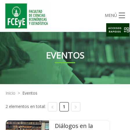
MENÚ
ACCESOS
RAPIDOS
EVENTOS
Inicio
>
Eventos
2 elementos en total:
1
Diálogos en la