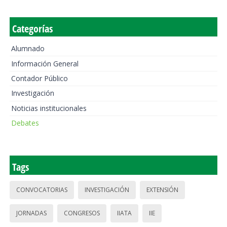
Categorías
Alumnado
Información General
Contador Público
Investigación
Noticias institucionales
Debates
Tags
CONVOCATORIAS
INVESTIGACIÓN
EXTENSIÓN
JORNADAS
CONGRESOS
IIATA
IIE