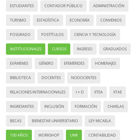
ESTUDIANTES
CONTADOR PÚBLICO
ADMINISTRACIÓN
TURISMO
ESTADÍSTICA
ECONOMÍA
CONVENIOS
POSGRADO
POSTÍTULOS
CIENCIA Y TECNOLOGÍA
INSTITUCIONALES
CURSOS
INGRESO
GRADUADOS
EXÁMENES
GÉNERO
EFEMÉRIDES
HOMENAJES
BIBLIOTECA
DOCENTES
NODOCENTES
RELACIONES INTERNACIONALES
I + D
IITEA
IITAE
INGRESANTES
INCLUSIÓN
FORMACIÓN
CHARLAS
BECAS
BIENESTAR UNIVERSITARIO
LEY MICAELA
100 AÑOS
WORKSHOP
UNR
CONTABILIDAD