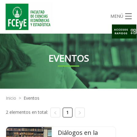
MENÚ
ACCESOS
RAPIDOS
EVENTOS
Inicio
>
Eventos
2 elementos en total:
1
Diálogos en la