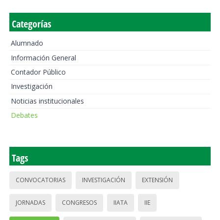
Categorías
Alumnado
Información General
Contador Público
Investigación
Noticias institucionales
Debates
Tags
CONVOCATORIAS
INVESTIGACIÓN
EXTENSIÓN
JORNADAS
CONGRESOS
IIATA
IIE