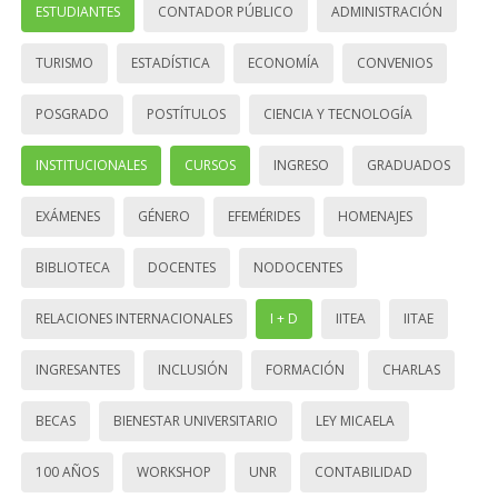
ESTUDIANTES
CONTADOR PÚBLICO
ADMINISTRACIÓN
TURISMO
ESTADÍSTICA
ECONOMÍA
CONVENIOS
POSGRADO
POSTÍTULOS
CIENCIA Y TECNOLOGÍA
INSTITUCIONALES
CURSOS
INGRESO
GRADUADOS
EXÁMENES
GÉNERO
EFEMÉRIDES
HOMENAJES
BIBLIOTECA
DOCENTES
NODOCENTES
RELACIONES INTERNACIONALES
I + D
IITEA
IITAE
INGRESANTES
INCLUSIÓN
FORMACIÓN
CHARLAS
BECAS
BIENESTAR UNIVERSITARIO
LEY MICAELA
100 AÑOS
WORKSHOP
UNR
CONTABILIDAD