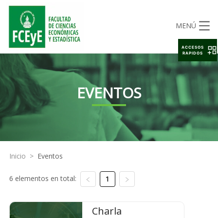
MENÚ
ACCESOS
RAPIDOS
EVENTOS
Inicio
>
Eventos
6 elementos en total:
1
Charla