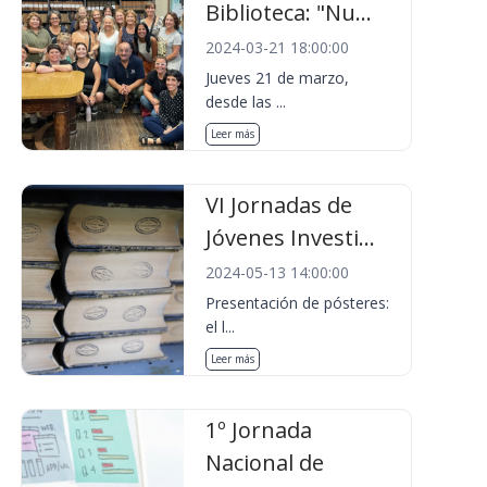
Biblioteca: "Nu...
2024-03-21 18:00:00
Jueves 21 de marzo,
desde las ...
Leer más
VI Jornadas de
Jóvenes Investi...
2024-05-13 14:00:00
Presentación de pósteres:
el l...
Leer más
1º Jornada
Nacional de