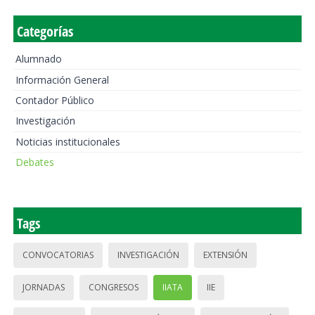
Categorías
Alumnado
Información General
Contador Público
Investigación
Noticias institucionales
Debates
Tags
CONVOCATORIAS
INVESTIGACIÓN
EXTENSIÓN
JORNADAS
CONGRESOS
IIATA
IIE