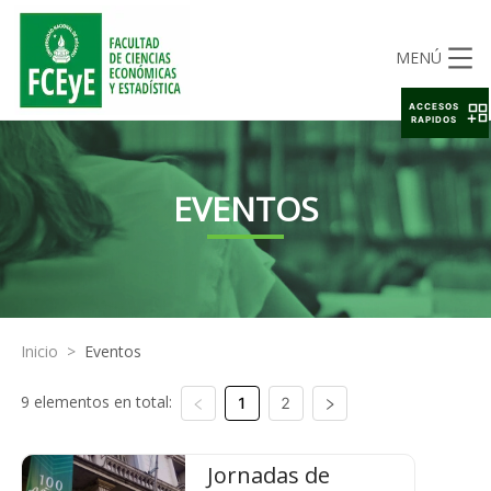
MENÚ
ACCESOS
RAPIDOS
EVENTOS
Inicio
>
Eventos
9 elementos en total:
1
2
Jornadas de