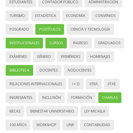
ESTUDIANTES
CONTADOR PÚBLICO
ADMINISTRACIÓN
TURISMO
ESTADÍSTICA
ECONOMÍA
CONVENIOS
POSGRADO
POSTÍTULOS
CIENCIA Y TECNOLOGÍA
INSTITUCIONALES
CURSOS
INGRESO
GRADUADOS
EXÁMENES
GÉNERO
EFEMÉRIDES
HOMENAJES
BIBLIOTECA
DOCENTES
NODOCENTES
RELACIONES INTERNACIONALES
I + D
IITEA
IITAE
INGRESANTES
INCLUSIÓN
FORMACIÓN
CHARLAS
BECAS
BIENESTAR UNIVERSITARIO
LEY MICAELA
100 AÑOS
WORKSHOP
UNR
CONTABILIDAD