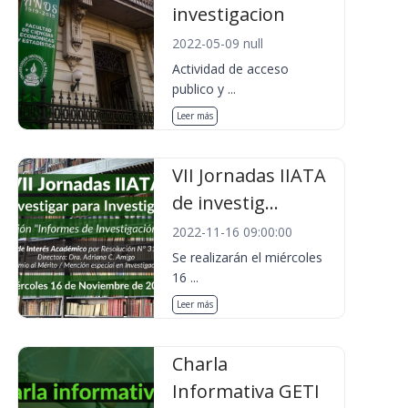
investigacion
2022-05-09 null
Actividad de acceso
publico y ...
Leer más
VII Jornadas IIATA
de investig...
2022-11-16 09:00:00
Se realizarán el miércoles
16 ...
Leer más
Charla
Informativa GETI